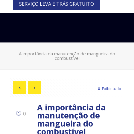
SERVIÇO LEVA E TRÁS GRATUITO
A importância da manutenção de mangueira do
combustível
Exibir tudo
A importância da
manutenção de
0
mangueira do
combustível