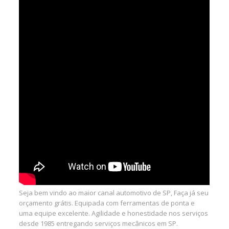
Seja bem vindo ao maior canal automotivo de SP, Faça já seu
orçamento grátis. Equipada com ferramentas de ponta e
uma equipe excelente. Agilidade e honestidade nos serviços
desde 1985 entregando serviços mecânicos em SP.