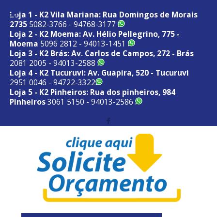
Loja 1 - K2 Vila Mariana: Rua Domingos de Morais
2735
5082-3766 - 94768-3177
Loja 2 - K2 Moema: Av. Hélio Pellegrino, 775 -
Moema
5096 2812 - 94013-1451
Loja 3 - K2 Brás: Av. Carlos de Campos, 272 - Brás
2081 2005 - 94013-2588
Loja 4 - K2 Tucuruvi: Av. Guapira, 520 - Tucuruvi
2951 0046 - 94722-3322
Loja 5 - K2 Pinheiros: Rua dos pinheiros, 984
Pinheiros
3061 5150 - 94013-2586