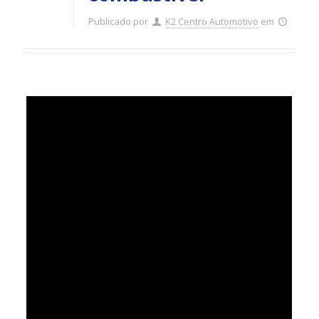
Publicado por
K2 Centro Automotivo
em