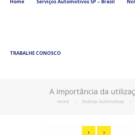
Home
Serviços Automotivos SP – Brasil
Not
TRABALHE CONOSCO
A importância da utiliza
Home
Notícias Automotivas