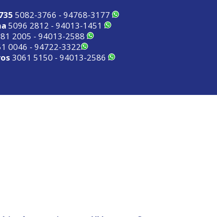
2735
5082-3766 - 94768-3177
ma
5096 2812 - 94013-1451
81 2005 - 94013-2588
1 0046 - 94722-3322
ros
3061 5150 - 94013-2586