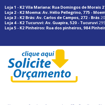
Loja 1 - K2 Vila Mariana: Rua Domingos de Morais 
Loja 2 - K2 Moema: Av. Hélio Pellegrino, 775 - Moe
Loja 3 - K2 Brás: Av. Carlos de Campos, 272 - Brás
20
Loja 4 - K2 Tucuruvi: Av. Guapira, 520 - Tucuruvi
295
Loja 5 - K2 Pinheiros: Rua dos pinheiros, 984 Pinhei