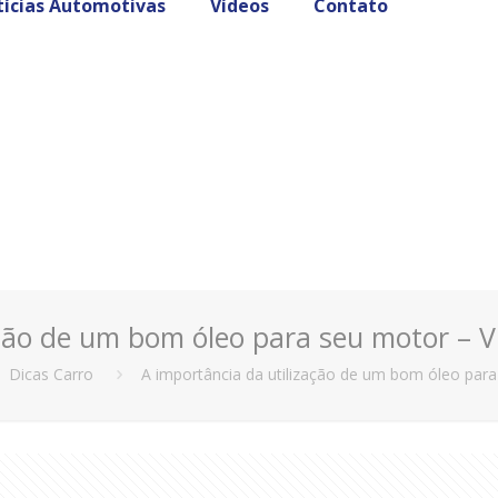
ícias Automotivas
Vídeos
Contato
ção de um bom óleo para seu motor – V
Dicas Carro
A importância da utilização de um bom óleo para