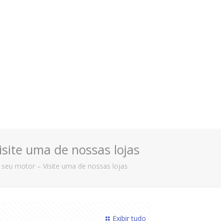
isite uma de nossas lojas
 seu motor – Visite uma de nossas lojas
Exibir tudo