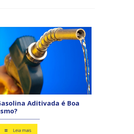
Gasolina Aditivada é Boa
smo?
Leia mais