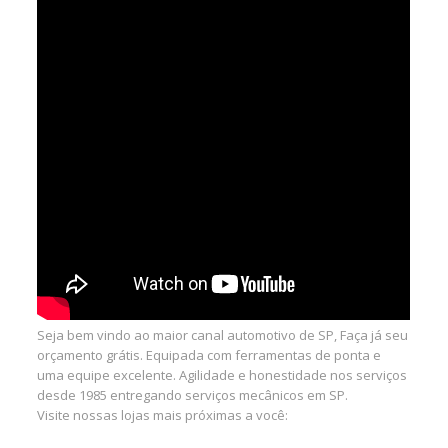
Seja bem vindo ao maior canal automotivo de SP, Faça já seu
orçamento grátis. Equipada com ferramentas de ponta e
uma equipe excelente. Agilidade e honestidade nos serviços
desde 1985 entregando serviços mecânicos em SP.
Visite nossas lojas mais próximas a você: