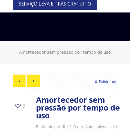
SERVIÇO LEVA E TRÁS GRATUITO
Amortecedor sem pressão por tempo de uso
Exibir tudo
Amortecedor sem
pressão por tempo de
0
uso
Publicado por
K2 Centro Automotivo
em