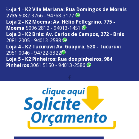
Loja 1 - K2 Vila Mariana: Rua Domingos de Morais
2735
5082-3766 - 94768-3177
Loja 2 - K2 Moema: Av. Hélio Pellegrino, 775 -
Moema
5096 2812 - 94013-1451
Loja 3 - K2 Brás: Av. Carlos de Campos, 272 - Brás
2081 2005 - 94013-2588
Loja 4 - K2 Tucuruvi: Av. Guapira, 520 - Tucuruvi
2951 0046 - 94722-3322
Loja 5 - K2 Pinheiros: Rua dos pinheiros, 984
Pinheiros
3061 5150 - 94013-2586