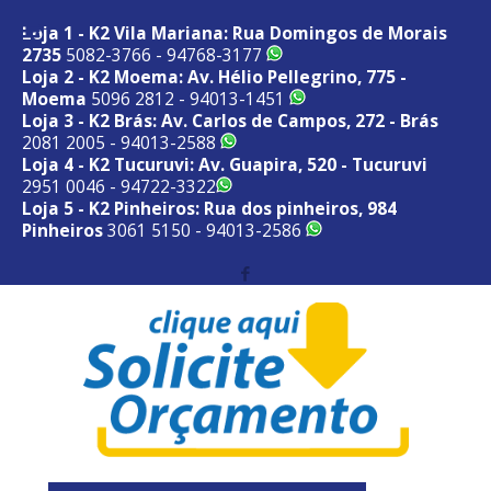
Loja 1 - K2 Vila Mariana: Rua Domingos de Morais
2735
5082-3766 - 94768-3177
Loja 2 - K2 Moema: Av. Hélio Pellegrino, 775 -
Moema
5096 2812 - 94013-1451
Loja 3 - K2 Brás: Av. Carlos de Campos, 272 - Brás
2081 2005 - 94013-2588
Loja 4 - K2 Tucuruvi: Av. Guapira, 520 - Tucuruvi
2951 0046 - 94722-3322
Loja 5 - K2 Pinheiros: Rua dos pinheiros, 984
Pinheiros
3061 5150 - 94013-2586