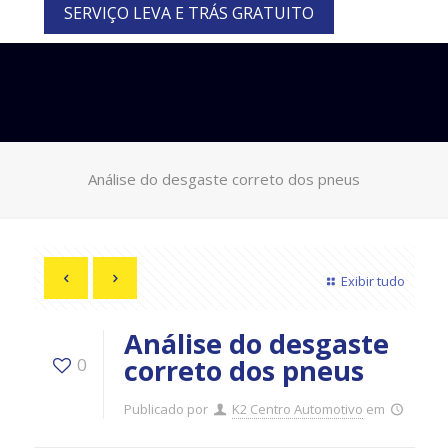
SERVIÇO LEVA E TRÁS GRATUITO
Análise do desgaste correto dos pneus
Exibir tudo
Análise do desgaste
correto dos pneus
0
Publicado por
K2 Centro Automotivo
em