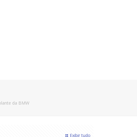
volante da BMW
Exibir tudo