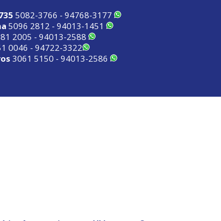
2735
5082-3766 - 94768-3177
ma
5096 2812 - 94013-1451
81 2005 - 94013-2588
1 0046 - 94722-3322
ros
3061 5150 - 94013-2586