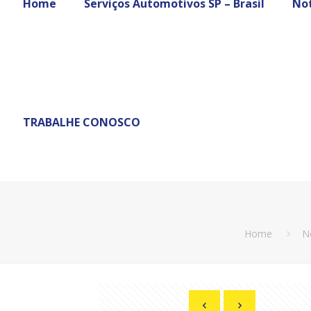
Home
Serviços Automotivos SP – Brasil
Not
TRABALHE CONOSCO
Home
N