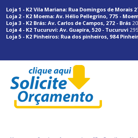
Loja 1 - K2 Vila Mariana: Rua Domingos de Morais 
Loja 2 - K2 Moema: Av. Hélio Pellegrino, 775 - Moe
Loja 3 - K2 Brás: Av. Carlos de Campos, 272 - Brás
20
Loja 4 - K2 Tucuruvi: Av. Guapira, 520 - Tucuruvi
295
Loja 5 - K2 Pinheiros: Rua dos pinheiros, 984 Pinhei