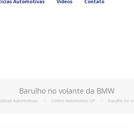
ícias Automotivas
Vídeos
Contato
Barulho no volante da BMW
otícias Automotivas
Centro Automotivo SP
Barulho no 