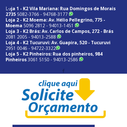
Loja 1 - K2 Vila Mariana: Rua Domingos de Morais
2735
5082-3766 - 94768-3177
Loja 2 - K2 Moema: Av. Hélio Pellegrino, 775 -
Moema
5096 2812 - 94013-1451
Loja 3 - K2 Brás: Av. Carlos de Campos, 272 - Brás
2081 2005 - 94013-2588
Loja 4 - K2 Tucuruvi: Av. Guapira, 520 - Tucuruvi
2951 0046 - 94722-3322
Loja 5 - K2 Pinheiros: Rua dos pinheiros, 984
Pinheiros
3061 5150 - 94013-2586