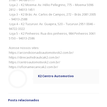
3766 – 94768-3177
·Loja 2 – K2 Moema: Av. Hélio Pellegrino, 775 – Moema 5096
2812 – 94013-1451
·Loja 3 – K2 Brás: Av. Carlos de Campos, 272 – Brás 2081 2005
– 94013-2588
·Loja 4 – K2 Tucuruvi: Av. Guapira, 520 – Tucuruvi 2951 0046 –
94722-3322
·Loja 5 – K2 Pinheiros: Rua dos pinheiros, 984 Pinheiros 3061
5150 – 94013-2586
Acesse nossos sites:
https://arcondicionadoautomotivok2.com.br/
https://direcaohidraulicak2.com.br/
https://centroautomotivok2.com.br/
https://oficinamecanicak2.com.br/
K2 Centro Automotivo
Posts relacionados