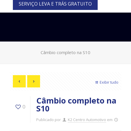
SERVIÇO LEVA E TRÁS GRATUITO
Câmbio completo na S10
Exibir tudo
Câmbio completo na
S10
0
Publicado por
K2 Centro Automotivo
em