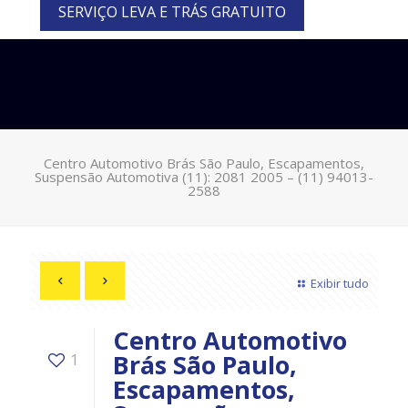
SERVIÇO LEVA E TRÁS GRATUITO
Centro Automotivo Brás São Paulo, Escapamentos,
Suspensão Automotiva (11): 2081 2005 – (11) 94013-
2588
Exibir tudo
Centro Automotivo
Brás São Paulo,
1
Escapamentos,