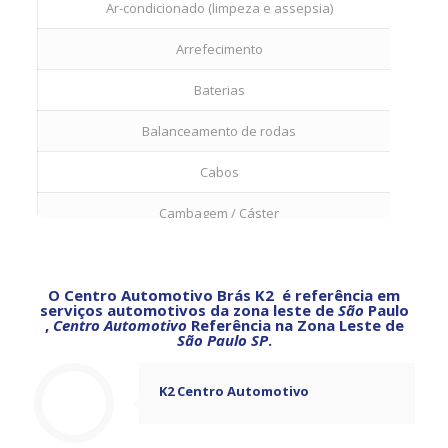
Ar-condicionado (limpeza e assepsia)
Arrefecimento
Baterias
Balanceamento de rodas
Cabos
Cambagem / Cáster
Correias do motor
O Centro Automotivo Brás K2 é referência em
Direção
serviços automotivos da zona leste de
São
Paulo
,
Centro Automotivo
Referência na Zona Leste de
São Paulo SP
.
Extintor de incêndio
Filtros
K2 Centro Automotivo
Freios