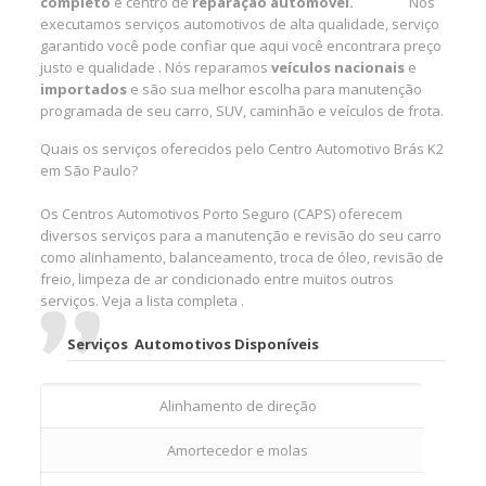
completo
e centro de
reparação automóvel.
Nós
executamos serviços automotivos de alta qualidade, serviço
garantido você pode confiar que aqui você encontrara preço
justo e qualidade .
Nós reparamos
veículos nacionais
e
importados
e são sua melhor escolha para manutenção
programada de seu carro, SUV, caminhão e veículos de frota.
Quais os serviços oferecidos pelo Centro Automotivo Brás K2
em São Paulo?
Os Centros Automotivos Porto Seguro (CAPS) oferecem
diversos serviços para a manutenção e revisão do seu carro
como alinhamento, balanceamento, troca de óleo, revisão de
freio, limpeza de ar condicionado entre muitos outros
serviços. Veja a lista completa .
Serviços Automotivos Disponíveis
Alinhamento de direção
Amortecedor e molas