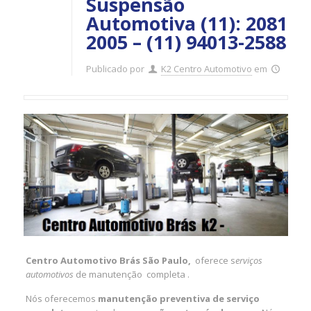
Suspensão
Automotiva (11): 2081
2005 – (11) 94013-2588
Publicado por
K2 Centro Automotivo
em
Centro Automotivo Brás São Paulo,
oferece s
erviços
automotivos
de manutenção completa .
Nós oferecemos
manutenção preventiva de serviço