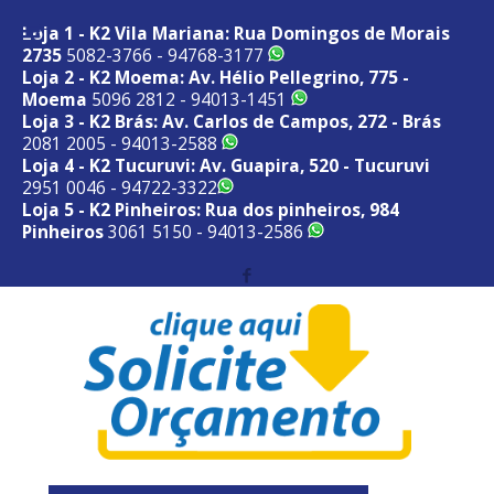
Loja 1 - K2 Vila Mariana: Rua Domingos de Morais
2735
5082-3766 - 94768-3177
Loja 2 - K2 Moema: Av. Hélio Pellegrino, 775 -
Moema
5096 2812 - 94013-1451
Loja 3 - K2 Brás: Av. Carlos de Campos, 272 - Brás
2081 2005 - 94013-2588
Loja 4 - K2 Tucuruvi: Av. Guapira, 520 - Tucuruvi
2951 0046 - 94722-3322
Loja 5 - K2 Pinheiros: Rua dos pinheiros, 984
Pinheiros
3061 5150 - 94013-2586