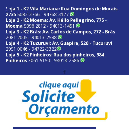
Loja 1 - K2 Vila Mariana: Rua Domingos de Morais
2735
5082-3766 - 94768-3177
Loja 2 - K2 Moema: Av. Hélio Pellegrino, 775 -
Moema
5096 2812 - 94013-1451
Loja 3 - K2 Brás: Av. Carlos de Campos, 272 - Brás
2081 2005 - 94013-2588
Loja 4 - K2 Tucuruvi: Av. Guapira, 520 - Tucuruvi
2951 0046 - 94722-3322
Loja 5 - K2 Pinheiros: Rua dos pinheiros, 984
Pinheiros
3061 5150 - 94013-2586