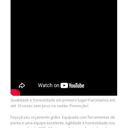
Qualidade e honestidade em primeiro lugar! Parcelamos em
até 10 vezes sem juros no cartão. Promoção!
Faça já seu orçamento grátis. Equipada com ferramentas de
ponta e uma equipe excelente. Agilidade e honestidade nos