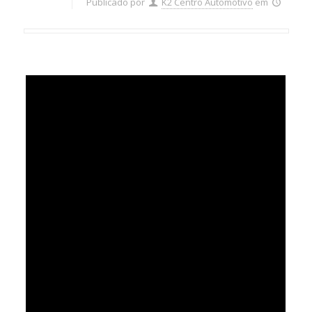
Publicado por
K2 Centro Automotivo
em