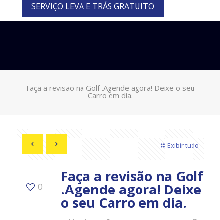
SERVIÇO LEVA E TRÁS GRATUITO
Faça a revisão na Golf .Agende agora! Deixe o seu
Carro em dia.
Exibir tudo
Faça a revisão na Golf
.Agende agora! Deixe
0
o seu Carro em dia.