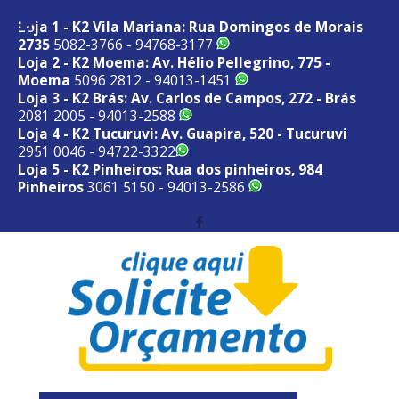
Loja 1 - K2 Vila Mariana: Rua Domingos de Morais
2735
5082-3766 - 94768-3177
Loja 2 - K2 Moema: Av. Hélio Pellegrino, 775 -
Moema
5096 2812 - 94013-1451
Loja 3 - K2 Brás: Av. Carlos de Campos, 272 - Brás
2081 2005 - 94013-2588
Loja 4 - K2 Tucuruvi: Av. Guapira, 520 - Tucuruvi
2951 0046 - 94722-3322
Loja 5 - K2 Pinheiros: Rua dos pinheiros, 984
Pinheiros
3061 5150 - 94013-2586