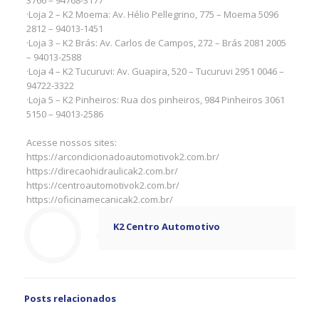
3766 – 94768-3177
·Loja 2 – K2 Moema: Av. Hélio Pellegrino, 775 – Moema 5096
2812 – 94013-1451
·Loja 3 – K2 Brás: Av. Carlos de Campos, 272 – Brás 2081 2005
– 94013-2588
·Loja 4 – K2 Tucuruvi: Av. Guapira, 520 – Tucuruvi 2951 0046 –
94722-3322
·Loja 5 – K2 Pinheiros: Rua dos pinheiros, 984 Pinheiros 3061
5150 – 94013-2586
Acesse nossos sites:
https://arcondicionadoautomotivok2.com.br/
https://direcaohidraulicak2.com.br/
https://centroautomotivok2.com.br/
https://oficinamecanicak2.com.br/
K2 Centro Automotivo
Posts relacionados