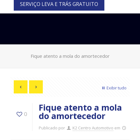
SERVIÇO LEVA E TRÁS GRATUITO
Fique atento a mola do amortecedor
Exibir tudo
Fique atento a mola
do amortecedor
0
Publicado por
K2 Centro Automotivo
em