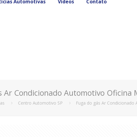
ícias Automotivas
Vídeos
Contato
s Ar Condicionado Automotivo Oficina 
vas
Centro Automotivo SP
Fuga do gás Ar Condicionado 