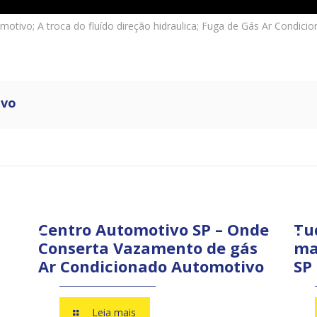
motivo; A troca do fluído direção hidraulica; Fuga de Gás Ar Condi
ivo
Centro Automotivo SP – Onde
Tu
Conserta Vazamento de gás
ma
Ar Condicionado Automotivo
SP
Leia mais