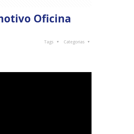
otivo Oficina
Tags
Categorias