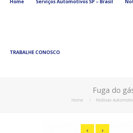
Home
Serviços Automotivos SP – Brasil
Not
TRABALHE CONOSCO
Fuga do gá
Home
Notícias Automoti