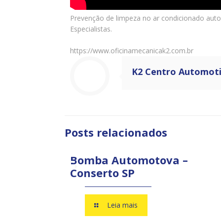
Prevenção de limpeza no ar condicionado auto
Especialistas.
https://www.oficinamecanicak2.com.br
K2 Centro Automot
Posts relacionados
Bomba Automotova –
Conserto SP
Leia mais