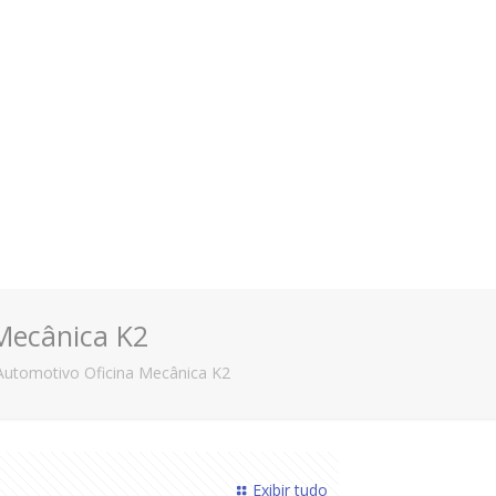
Mecânica K2
Automotivo Oficina Mecânica K2
Exibir tudo