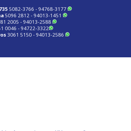
2735
5082-3766 - 94768-3177
ma
5096 2812 - 94013-1451
81 2005 - 94013-2588
1 0046 - 94722-3322
ros
3061 5150 - 94013-2586