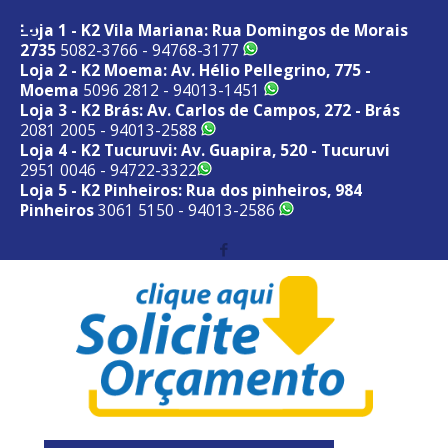
Loja 1 - K2 Vila Mariana: Rua Domingos de Morais
2735
5082-3766 - 94768-3177
Loja 2 - K2 Moema: Av. Hélio Pellegrino, 775 -
Moema
5096 2812 - 94013-1451
Loja 3 - K2 Brás: Av. Carlos de Campos, 272 - Brás
2081 2005 - 94013-2588
Loja 4 - K2 Tucuruvi: Av. Guapira, 520 - Tucuruvi
2951 0046 - 94722-3322
Loja 5 - K2 Pinheiros: Rua dos pinheiros, 984
Pinheiros
3061 5150 - 94013-2586