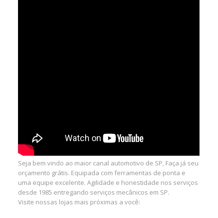
Seja bem vindo ao maior canal automotivo de SP, Faça já seu
orçamento grátis. Equipada com ferramentas de ponta e
uma equipe excelente. Agilidade e honestidade nos serviços
desde 1985 entregando serviços mecânicos em SP.
Visite nossas lojas mais próximas a você: