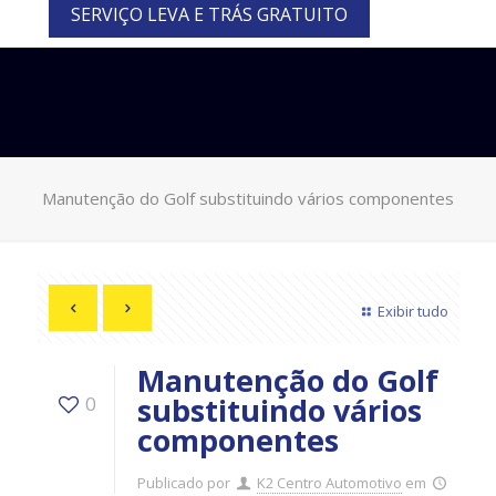
SERVIÇO LEVA E TRÁS GRATUITO
Manutenção do Golf substituindo vários componentes
Exibir tudo
Manutenção do Golf
substituindo vários
0
componentes
Publicado por
K2 Centro Automotivo
em