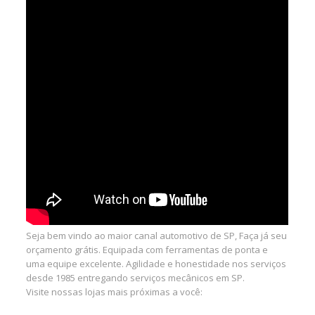
Seja bem vindo ao maior canal automotivo de SP, Faça já seu
orçamento grátis. Equipada com ferramentas de ponta e
uma equipe excelente. Agilidade e honestidade nos serviços
desde 1985 entregando serviços mecânicos em SP.
Visite nossas lojas mais próximas a você: