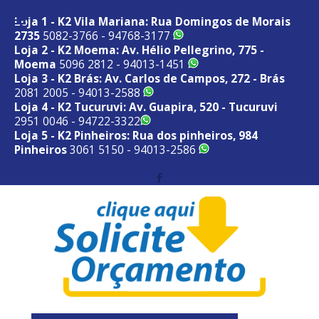
Loja 1 - K2 Vila Mariana: Rua Domingos de Morais
2735
5082-3766 - 94768-3177
Loja 2 - K2 Moema: Av. Hélio Pellegrino, 775 -
Moema
5096 2812 - 94013-1451
Loja 3 - K2 Brás: Av. Carlos de Campos, 272 - Brás
2081 2005 - 94013-2588
Loja 4 - K2 Tucuruvi: Av. Guapira, 520 - Tucuruvi
2951 0046 - 94722-3322
Loja 5 - K2 Pinheiros: Rua dos pinheiros, 984
Pinheiros
3061 5150 - 94013-2586