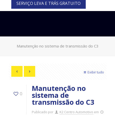
SERVIÇO LEVA E TRÁS GRATUITO
Manutenção no sistema de transmissão do C3
Exibir tudo
Manutenção no
sistema de
0
transmissão do C3
Publicado por
K2 Centro Automotivo
em