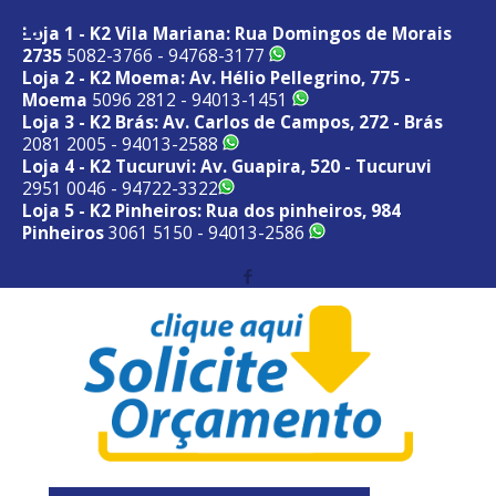
Loja 1 - K2 Vila Mariana: Rua Domingos de Morais
2735
5082-3766 - 94768-3177
Loja 2 - K2 Moema: Av. Hélio Pellegrino, 775 -
Moema
5096 2812 - 94013-1451
Loja 3 - K2 Brás: Av. Carlos de Campos, 272 - Brás
2081 2005 - 94013-2588
Loja 4 - K2 Tucuruvi: Av. Guapira, 520 - Tucuruvi
2951 0046 - 94722-3322
Loja 5 - K2 Pinheiros: Rua dos pinheiros, 984
Pinheiros
3061 5150 - 94013-2586