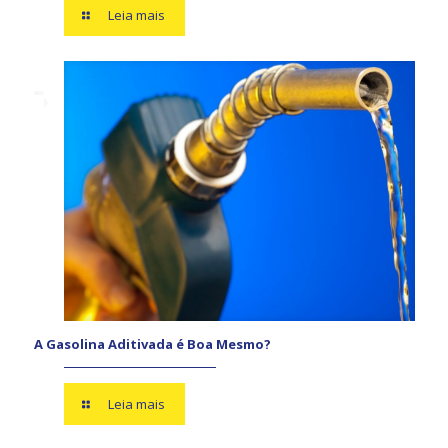
Leia mais
A Gasolina Aditivada é Boa Mesmo?
Leia mais