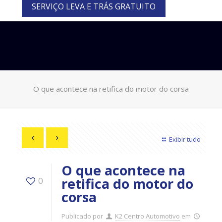
SERVIÇO LEVA E TRÁS GRATUITO
O que acontece na retifica do motor do corsa
Exibir tudo
O que acontece na
retifica do motor do
0
corsa
Publicado por
K2 Centro Automotivo
em