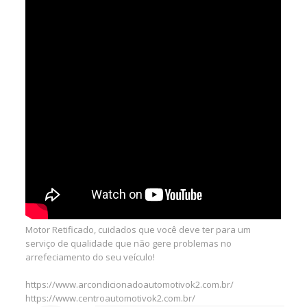
Motor Retificado, cuidados que você deve ter para um
serviço de qualidade que não gere problemas no
arrefeciamento do seu veículo!
https://www.arcondicionadoautomotivok2.com.br/
https://www.centroautomotivok2.com.br/