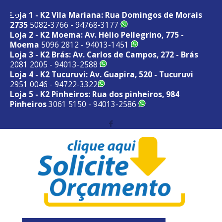
Loja 1 - K2 Vila Mariana: Rua Domingos de Morais
2735
5082-3766 - 94768-3177
Loja 2 - K2 Moema: Av. Hélio Pellegrino, 775 -
Moema
5096 2812 - 94013-1451
Loja 3 - K2 Brás: Av. Carlos de Campos, 272 - Brás
2081 2005 - 94013-2588
Loja 4 - K2 Tucuruvi: Av. Guapira, 520 - Tucuruvi
2951 0046 - 94722-3322
Loja 5 - K2 Pinheiros: Rua dos pinheiros, 984
Pinheiros
3061 5150 - 94013-2586