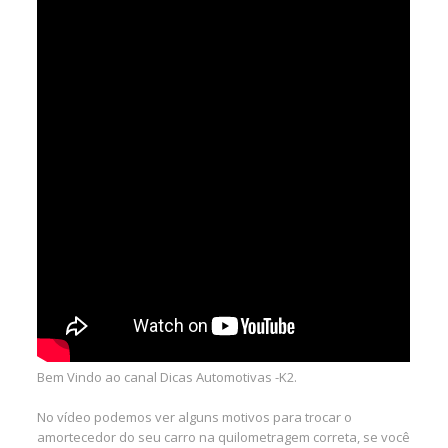
Bem Vindo ao canal Dicas Automotivas -K2.
No vídeo podemos ver alguns motivos para trocar o
amortecedor do seu carro na quilometragem correta, se você