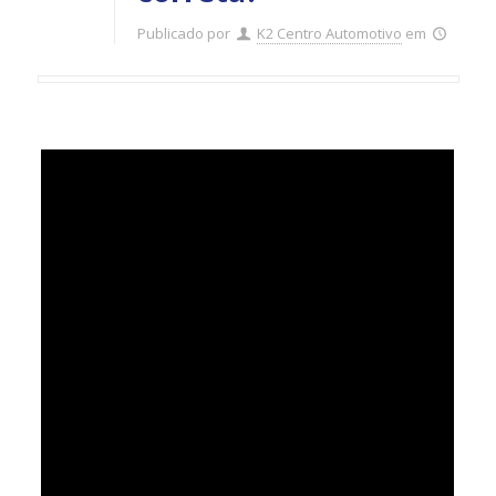
Publicado por
K2 Centro Automotivo
em