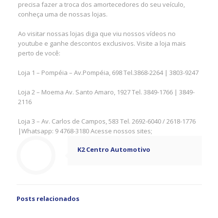
precisa fazer a troca dos amortecedores do seu veículo,
conheça uma de nossas lojas.
Ao visitar nossas lojas diga que viu nossos vídeos no
youtube e ganhe descontos exclusivos. Visite a loja mais
perto de você:
Loja 1 – Pompéia – Av.Pompéia, 698 Tel.3868-2264 | 3803-9247
Loja 2 – Moema Av. Santo Amaro, 1927 Tel. 3849-1766 | 3849-
2116
Loja 3 – Av. Carlos de Campos, 583 Tel. 2692-6040 / 2618-1776
|Whatsapp: 9 4768-3180 Acesse nossos sites;
K2 Centro Automotivo
Posts relacionados