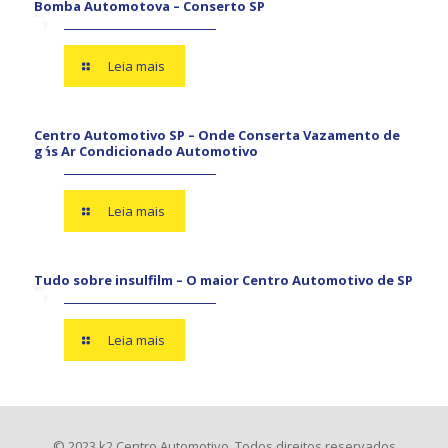
Bomba Automotova – Conserto SP
Leia mais
Centro Automotivo SP – Onde Conserta Vazamento de
gás Ar Condicionado Automotivo
Leia mais
Tudo sobre insulfilm – O maior Centro Automotivo de SP
Leia mais
© 2023 k2 Centro Automotivo. Todos direitos reservados