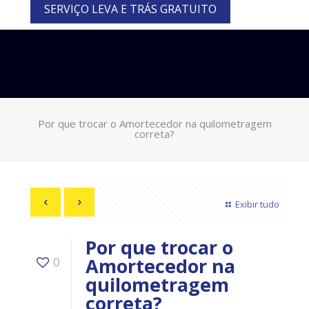
SERVIÇO LEVA E TRÁS GRATUITO
Por que trocar o Amortecedor na quilometragem
correta?
Exibir tudo
Por que trocar o
Amortecedor na
0
quilometragem
correta?