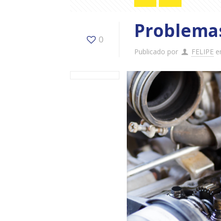
Problemas
0
Publicado por
FELIPE
e