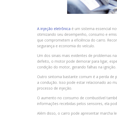
A injeção eletrônica
é um sistema essencial nos
otimizando seu desempenho, consumo e emissã
que comprometem a eficiência do carro. Rec
segurança e economia do veículo.
Um dos sinais mais evidentes de problemas na
defeito, o motor pode demorar para ligar, esp
condição do motor, gerando falhas na ignição.
Outro sintoma bastante comum é a perda de po
a condução. Isso pode estar relacionado ao ma
processo de injeção.
O aumento no consumo de combustível também é 
informações recebidas pelos sensores, ela pode
Além disso, o carro pode apresentar marcha le