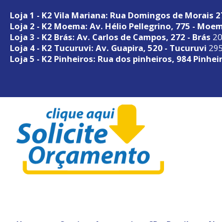
Loja 1 - K2 Vila Mariana: Rua Domingos de Morais 
Loja 2 - K2 Moema: Av. Hélio Pellegrino, 775 - Moe
Loja 3 - K2 Brás: Av. Carlos de Campos, 272 - Brás
20
Loja 4 - K2 Tucuruvi: Av. Guapira, 520 - Tucuruvi
295
Loja 5 - K2 Pinheiros: Rua dos pinheiros, 984 Pinhei