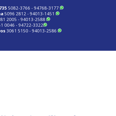
2735
5082-3766 - 94768-3177
ma
5096 2812 - 94013-1451
81 2005 - 94013-2588
1 0046 - 94722-3322
ros
3061 5150 - 94013-2586