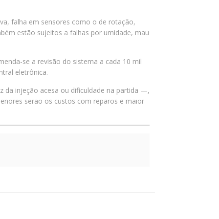
iva, falha em sensores como o de rotação,
mbém estão sujeitos a falhas por umidade, mau
enda-se a revisão do sistema a cada 10 mil
tral eletrônica.
 da injeção acesa ou dificuldade na partida —,
 menores serão os custos com reparos e maior