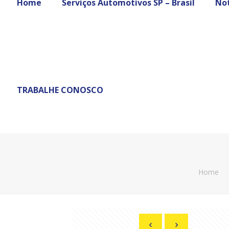
Home
Serviços Automotivos SP – Brasil
Not
TRABALHE CONOSCO
Home