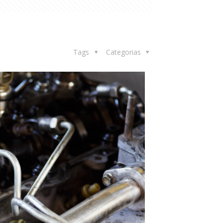
Tags
Categorias