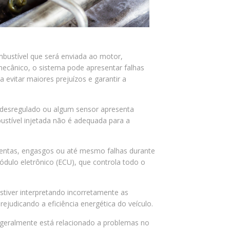
mbustível que será enviada ao motor,
cânico, o sistema pode apresentar falhas
a evitar maiores prejuízos e garantir a
á desregulado ou algum sensor apresenta
ustível injetada não é adequada para a
lentas, engasgos ou até mesmo falhas durante
dulo eletrônico (ECU), que controla todo o
stiver interpretando incorretamente as
ejudicando a eficiência energética do veículo.
o geralmente está relacionado a problemas no