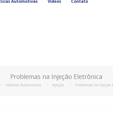
ícias Automotivas
Vídeos
Contato
Problemas na Injeção Eletrônica
Notícias Automotivas
injeção
Problemas na Injeção E