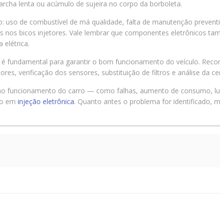
marcha lenta ou acúmulo de sujeira no corpo da borboleta.
o: uso de combustível de má qualidade, falta de manutenção prevent
s nos bicos injetores. Vale lembrar que componentes eletrônicos ta
elétrica.
é fundamental para garantir o bom funcionamento do veículo. Recom
ores, verificação dos sensores, substituição de filtros e análise da cen
 no funcionamento do carro — como falhas, aumento de consumo, luz
ado em
injeção eletrônica
. Quanto antes o problema for identificado,