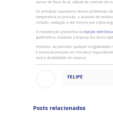
sensor de fluxo de ar, válvula de controle da 
Os principais causadores desses problemas sã
temperatura ou pressão, e acúmulo de resíduo
contato, oxidação e até mesmo por sobrecarga 
A manutenção preventiva da
injeção eletrônica
quilômetros, incluindo a limpeza dos bicos injet
Portanto, ao perceber qualquer irregularidade
é essencial procurar um mecânico especializ
será a durabilidade do sistema.
FELIPE
Posts relacionados