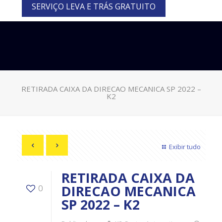
SERVIÇO LEVA E TRÁS GRATUITO
RETIRADA CAIXA DA DIRECAO MECANICA SP 2022 –
K2
Exibir tudo
RETIRADA CAIXA DA
DIRECAO MECANICA
0
SP 2022 – K2