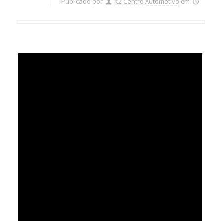
Publicado por
K2 Centro Automotivo
em