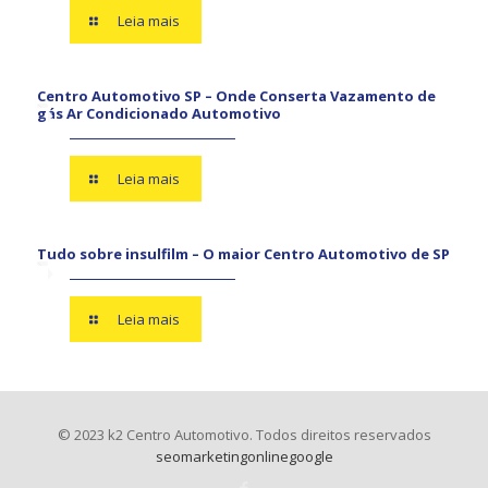
Leia mais
Centro Automotivo SP – Onde Conserta Vazamento de
gás Ar Condicionado Automotivo
Leia mais
Tudo sobre insulfilm – O maior Centro Automotivo de SP
Leia mais
© 2023 k2 Centro Automotivo. Todos direitos reservados
seomarketingonlinegoogle