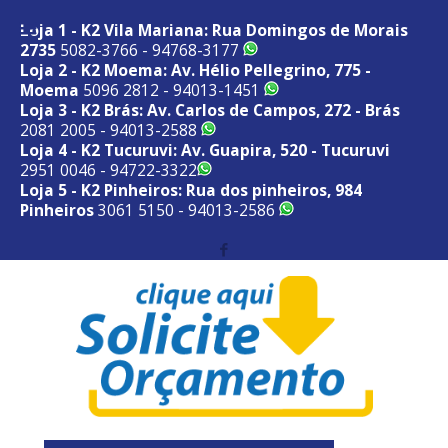
Loja 1 - K2 Vila Mariana: Rua Domingos de Morais
2735
5082-3766 - 94768-3177
Loja 2 - K2 Moema: Av. Hélio Pellegrino, 775 -
Moema
5096 2812 - 94013-1451
Loja 3 - K2 Brás: Av. Carlos de Campos, 272 - Brás
2081 2005 - 94013-2588
Loja 4 - K2 Tucuruvi: Av. Guapira, 520 - Tucuruvi
2951 0046 - 94722-3322
Loja 5 - K2 Pinheiros: Rua dos pinheiros, 984
Pinheiros
3061 5150 - 94013-2586