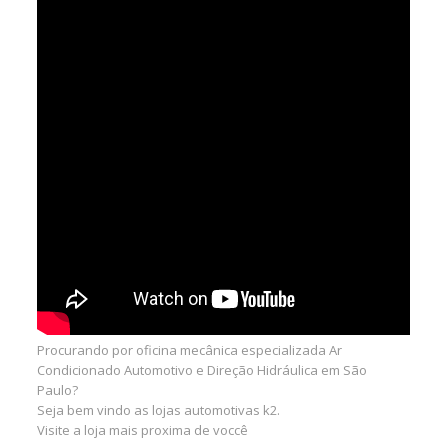
Procurando por oficina mecânica especializada Ar
Condicionado Automotivo e Direção Hidráulica em São
Paulo?
Seja bem vindo as lojas automotivas k2.
Visite a loja mais proxima de voccê