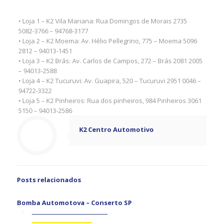
• Loja 1 – K2 Vila Mariana: Rua Domingos de Morais 2735
5082-3766 – 94768-3177
• Loja 2 – K2 Moema: Av. Hélio Pellegrino, 775 – Moema 5096
2812 – 94013-1451
• Loja 3 – K2 Brás: Av. Carlos de Campos, 272 – Brás 2081 2005
– 94013-2588
• Loja 4 – K2 Tucuruvi: Av. Guapira, 520 – Tucuruvi 2951 0046 –
94722-3322
• Loja 5 – K2 Pinheiros: Rua dos pinheiros, 984 Pinheiros 3061
5150 – 94013-2586
K2 Centro Automotivo
Posts relacionados
Bomba Automotova – Conserto SP