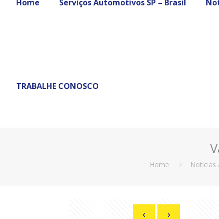
Home
Serviços Automotivos SP – Brasil
Not
TRABALHE CONOSCO
V
Home
Notícias