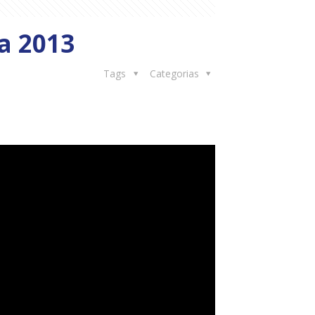
a 2013
Tags
Categorias