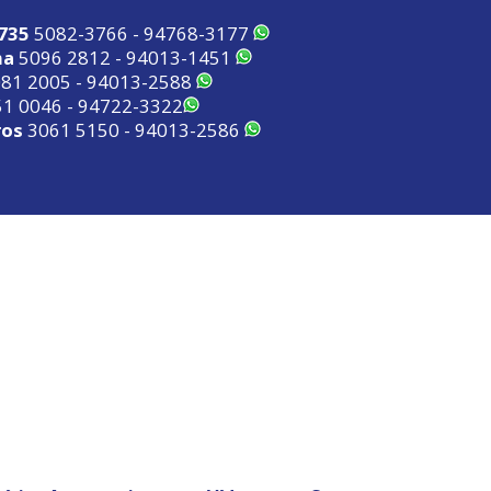
2735
5082-3766 - 94768-3177
ma
5096 2812 - 94013-1451
81 2005 - 94013-2588
1 0046 - 94722-3322
ros
3061 5150 - 94013-2586