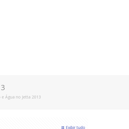
13
 e Água no Jetta 2013
Exibir tudo