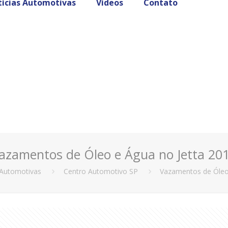
ícias Automotivas
Vídeos
Contato
azamentos de Óleo e Água no Jetta 20
 Automotivas
Centro Automotivo SP
Vazamentos de Óleo