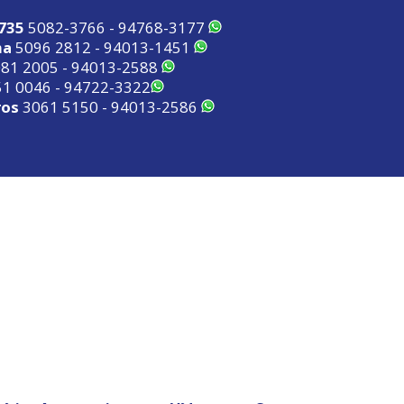
2735
5082-3766 - 94768-3177
ma
5096 2812 - 94013-1451
81 2005 - 94013-2588
1 0046 - 94722-3322
ros
3061 5150 - 94013-2586