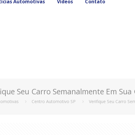
ícias Automotivas
Vídeos
Contato
fique Seu Carro Semanalmente Em Sua
tomotivas
Centro Automotivo SP
Verifique Seu Carro S