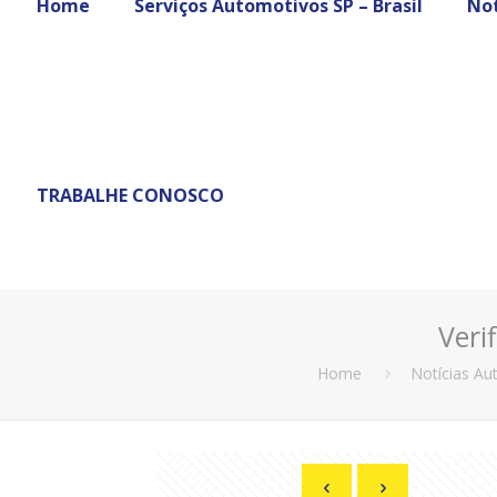
Home
Serviços Automotivos SP – Brasil
Not
TRABALHE CONOSCO
Veri
Home
Notícias Au