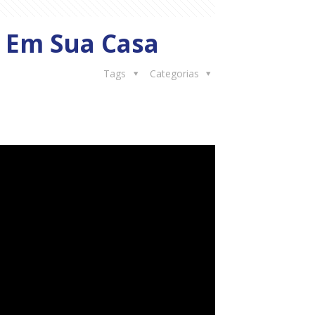
 Em Sua Casa
Tags
Categorias