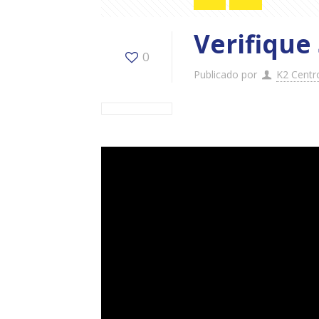
Verifique
0
Publicado por
K2 Centr