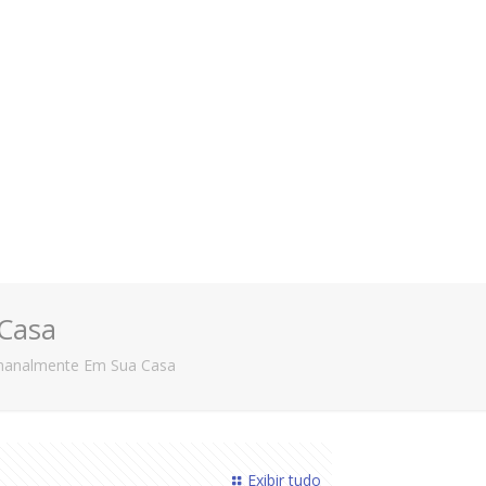
 Casa
emanalmente Em Sua Casa
Exibir tudo