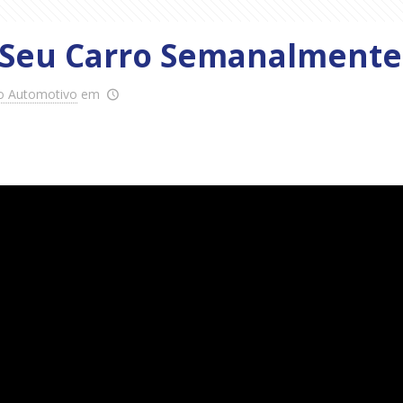
 Seu Carro Semanalmente
o Automotivo
em