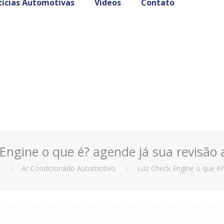
ícias Automotivas
Vídeos
Contato
Engine o que é? agende já sua revisão
Ar Condicionado Automotivo
Luz Check Engine o que é?