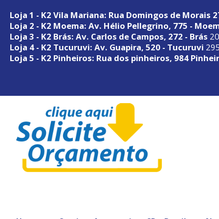
Loja 1 - K2 Vila Mariana: Rua Domingos de Morais 
Loja 2 - K2 Moema: Av. Hélio Pellegrino, 775 - Moe
Loja 3 - K2 Brás: Av. Carlos de Campos, 272 - Brás
20
Loja 4 - K2 Tucuruvi: Av. Guapira, 520 - Tucuruvi
295
Loja 5 - K2 Pinheiros: Rua dos pinheiros, 984 Pinhei