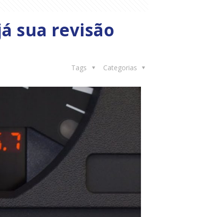
á sua revisão
Tags
Categorias