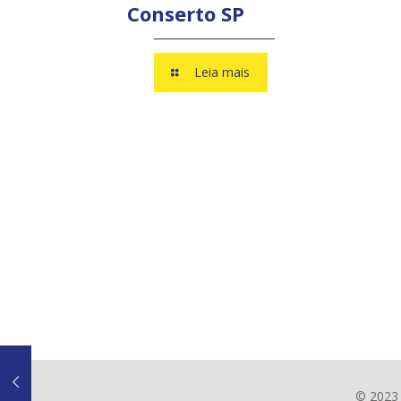
Conserto SP
Leia mais
© 2023 