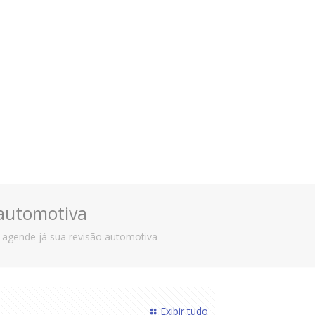
 automotiva
 agende já sua revisão automotiva
Exibir tudo