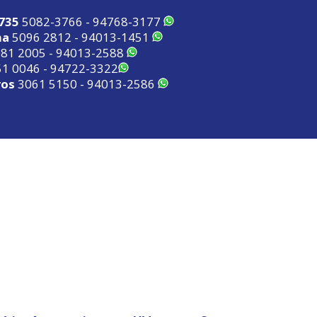
2735
5082-3766 - 94768-3177
ma
5096 2812 - 94013-1451
81 2005 - 94013-2588
1 0046 - 94722-3322
ros
3061 5150 - 94013-2586