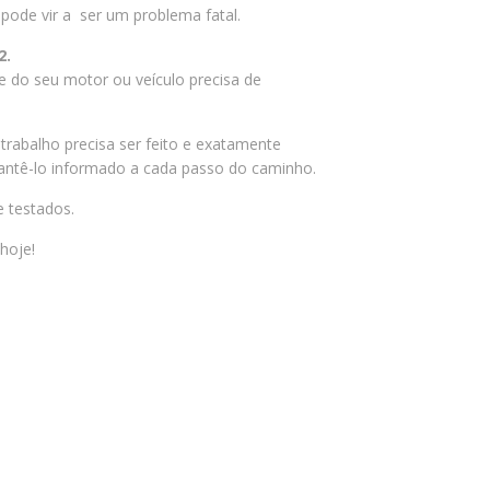
pode vir a ser um problema fatal.
2.
 do seu motor ou veículo precisa de
rabalho precisa ser feito e exatamente
antê-lo informado a cada passo do caminho.
 testados.
hoje!