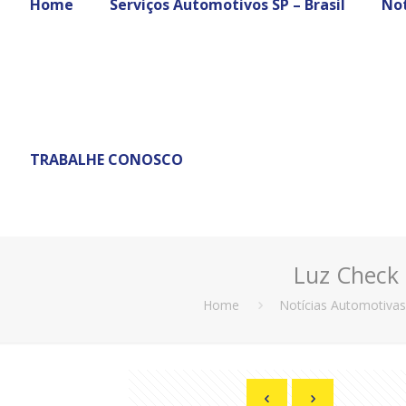
Home
Serviços Automotivos SP – Brasil
Not
TRABALHE CONOSCO
Luz Check 
Home
Notícias Automotivas