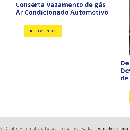
Conserta Vazamento de gás
Ar Condicionado Automotivo
Leia mais
De
De
de
k2 Centro Automotivo. Todos direitos reservados
seomarketingonli