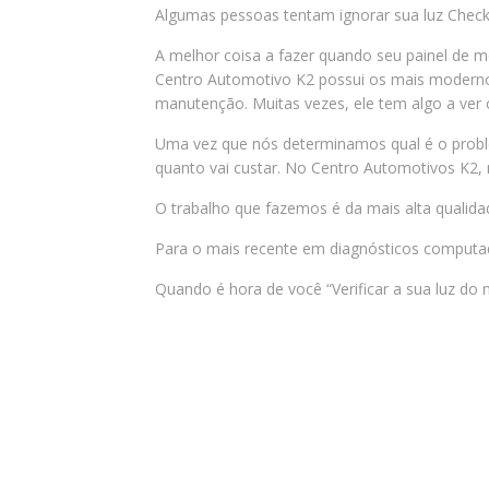
Algumas pessoas tentam ignorar sua luz Check
A melhor coisa a fazer quando seu painel de mo
Centro Automotivo K2 possui os mais modernos
manutenção. Muitas vezes, ele tem algo a ve
Uma vez que nós determinamos qual é o proble
quanto vai custar. No Centro Automotivos K2,
O trabalho que fazemos é da mais alta qualida
Para o mais recente em diagnósticos computad
Quando é hora de você “Verificar a sua luz do