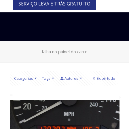
SERVIÇO LEVA E TRÁS GRATUITO
falha no painel do carro
Categorias
Tags
Autores
Exibir tudo