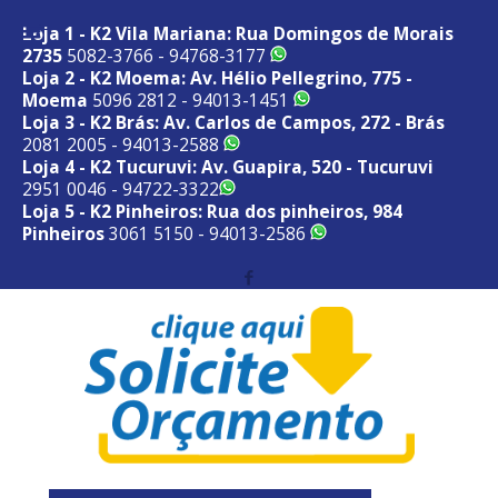
Loja 1 - K2 Vila Mariana: Rua Domingos de Morais
2735
5082-3766 - 94768-3177
Loja 2 - K2 Moema: Av. Hélio Pellegrino, 775 -
Moema
5096 2812 - 94013-1451
Loja 3 - K2 Brás: Av. Carlos de Campos, 272 - Brás
2081 2005 - 94013-2588
Loja 4 - K2 Tucuruvi: Av. Guapira, 520 - Tucuruvi
2951 0046 - 94722-3322
Loja 5 - K2 Pinheiros: Rua dos pinheiros, 984
Pinheiros
3061 5150 - 94013-2586