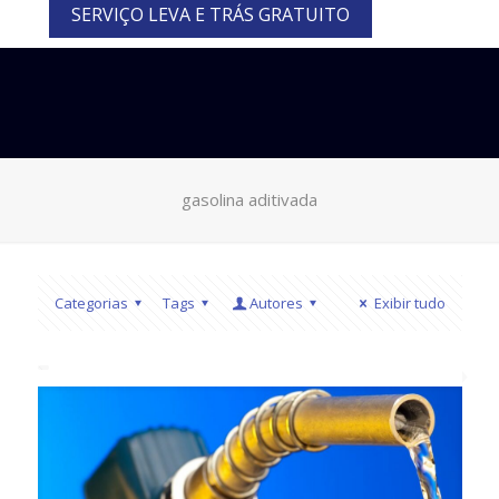
SERVIÇO LEVA E TRÁS GRATUITO
gasolina aditivada
Categorias
Tags
Autores
Exibir tudo