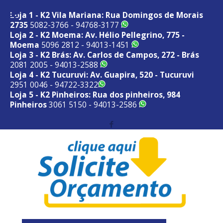
Loja 1 - K2 Vila Mariana: Rua Domingos de Morais
2735
5082-3766 - 94768-3177
Loja 2 - K2 Moema: Av. Hélio Pellegrino, 775 -
Moema
5096 2812 - 94013-1451
Loja 3 - K2 Brás: Av. Carlos de Campos, 272 - Brás
2081 2005 - 94013-2588
Loja 4 - K2 Tucuruvi: Av. Guapira, 520 - Tucuruvi
2951 0046 - 94722-3322
Loja 5 - K2 Pinheiros: Rua dos pinheiros, 984
Pinheiros
3061 5150 - 94013-2586