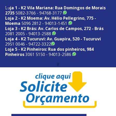
Loja 1 - K2 Vila Mariana: Rua Domingos de Morais
2735
5082-3766 - 94768-3177
Loja 2 - K2 Moema: Av. Hélio Pellegrino, 775 -
Moema
5096 2812 - 94013-1451
Loja 3 - K2 Brás: Av. Carlos de Campos, 272 - Brás
2081 2005 - 94013-2588
Loja 4 - K2 Tucuruvi: Av. Guapira, 520 - Tucuruvi
2951 0046 - 94722-3322
Loja 5 - K2 Pinheiros: Rua dos pinheiros, 984
Pinheiros
3061 5150 - 94013-2586