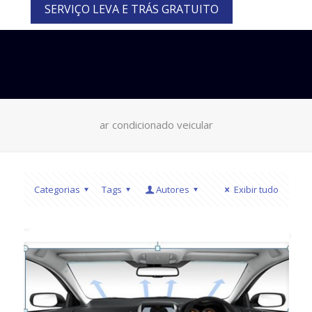
SERVIÇO LEVA E TRÁS GRATUITO
ar condicionado veicular
Categorias
Tags
Autores
Exibir tudo