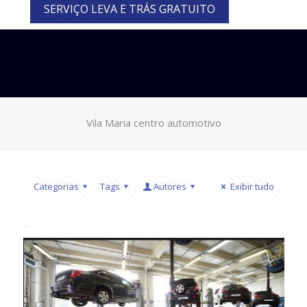
SERVIÇO LEVA E TRÁS GRATUITO
Vila Maria centro automotivo
Categorias
Tags
Autores
Exibir tudo