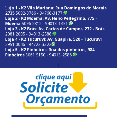
Loja 1 - K2 Vila Mariana: Rua Domingos de Morais
2735
5082-3766 - 94768-3177
Loja 2 - K2 Moema: Av. Hélio Pellegrino, 775 -
Moema
5096 2812 - 94013-1451
Loja 3 - K2 Brás: Av. Carlos de Campos, 272 - Brás
2081 2005 - 94013-2588
Loja 4 - K2 Tucuruvi: Av. Guapira, 520 - Tucuruvi
2951 0046 - 94722-3322
Loja 5 - K2 Pinheiros: Rua dos pinheiros, 984
Pinheiros
3061 5150 - 94013-2586