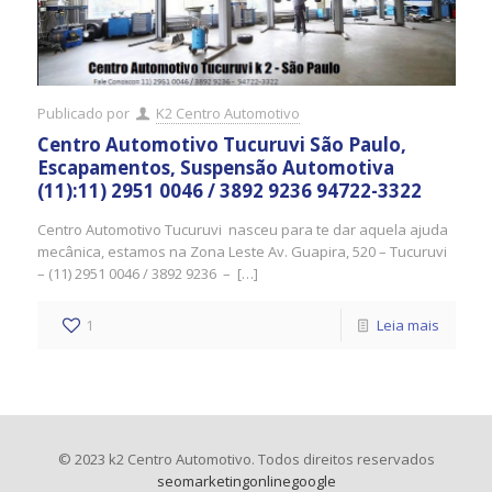
Publicado por
K2 Centro Automotivo
Centro Automotivo Tucuruvi São Paulo,
Escapamentos, Suspensão Automotiva
(11):11) 2951 0046 / 3892 9236 94722-3322
Centro Automotivo Tucuruvi nasceu para te dar aquela ajuda
mecânica, estamos na Zona Leste Av. Guapira, 520 – Tucuruvi
– (11) 2951 0046 / 3892 9236 – […]
1
Leia mais
© 2023 k2 Centro Automotivo. Todos direitos reservados
seomarketingonlinegoogle