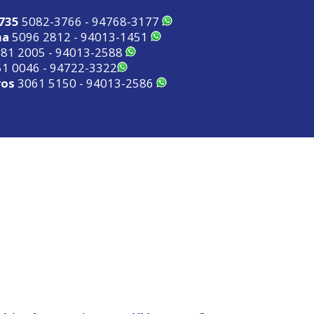
2735
5082-3766 - 94768-3177
ma
5096 2812 - 94013-1451
81 2005 - 94013-2588
1 0046 - 94722-3322
ros
3061 5150 - 94013-2586