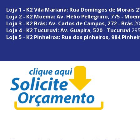
Loja 1 - K2 Vila Mariana: Rua Domingos de Morais 
Loja 2 - K2 Moema: Av. Hélio Pellegrino, 775 - Moe
Loja 3 - K2 Brás: Av. Carlos de Campos, 272 - Brás
20
Loja 4 - K2 Tucuruvi: Av. Guapira, 520 - Tucuruvi
295
Loja 5 - K2 Pinheiros: Rua dos pinheiros, 984 Pinhei