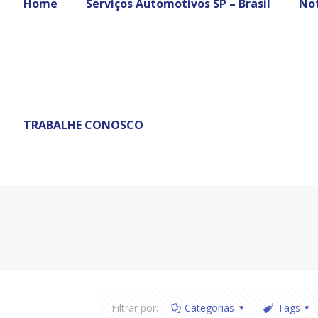
Home
Serviços Automotivos SP – Brasil
Not
TRABALHE CONOSCO
Filtrar por:
Categorias
Tags