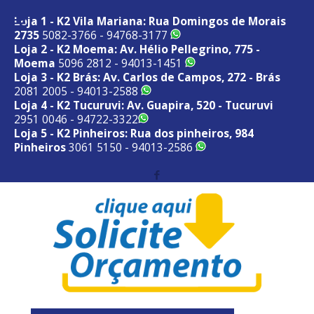
Loja 1 - K2 Vila Mariana: Rua Domingos de Morais
2735
5082-3766 - 94768-3177
Loja 2 - K2 Moema: Av. Hélio Pellegrino, 775 -
Moema
5096 2812 - 94013-1451
Loja 3 - K2 Brás: Av. Carlos de Campos, 272 - Brás
2081 2005 - 94013-2588
Loja 4 - K2 Tucuruvi: Av. Guapira, 520 - Tucuruvi
2951 0046 - 94722-3322
Loja 5 - K2 Pinheiros: Rua dos pinheiros, 984
Pinheiros
3061 5150 - 94013-2586