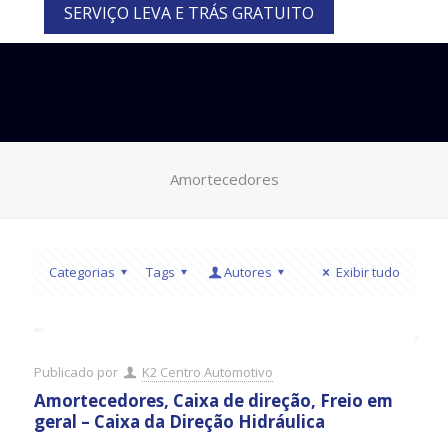
SERVIÇO LEVA E TRÁS GRATUITO
Amortecedores
Categorias
Tags
Autores
Exibir tudo
Publicado por
K2 Centro Automotivo
Amortecedores, Caixa de direção, Freio em
geral – Caixa da Direção Hidráulica