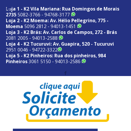
Loja 1 - K2 Vila Mariana: Rua Domingos de Morais
2735
5082-3766 - 94768-3177
Loja 2 - K2 Moema: Av. Hélio Pellegrino, 775 -
Moema
5096 2812 - 94013-1451
Loja 3 - K2 Brás: Av. Carlos de Campos, 272 - Brás
2081 2005 - 94013-2588
Loja 4 - K2 Tucuruvi: Av. Guapira, 520 - Tucuruvi
2951 0046 - 94722-3322
Loja 5 - K2 Pinheiros: Rua dos pinheiros, 984
Pinheiros
3061 5150 - 94013-2586