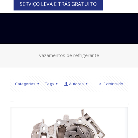
SERVIÇO LEVA E TRÁS GRATUITO
vazamentos de refrigerante
Categorias
Tags
Autores
Exibir tudo