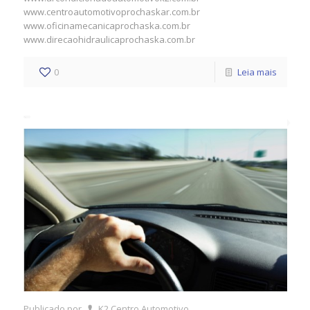
www.centroautomotivoprochaskar.com.br
www.oficinamecanicaprochaska.com.br
www.direcaohidraulicaprochaska.com.br
0
Leia mais
Publicado por
K2 Centro Automotivo