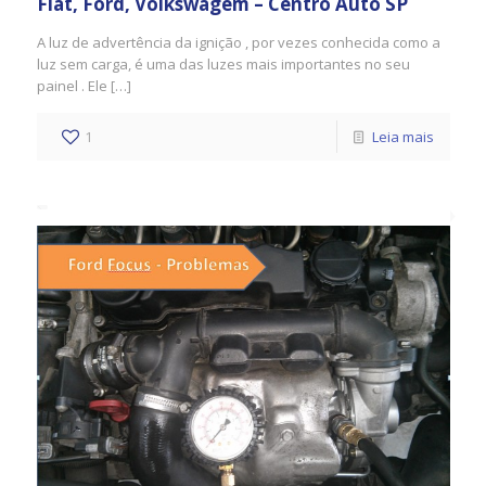
Fiat, Ford, Volkswagem – Centro Auto SP
A luz de advertência da ignição , por vezes conhecida como a
luz sem carga, é uma das luzes mais importantes no seu
painel . Ele […]
1
Leia mais