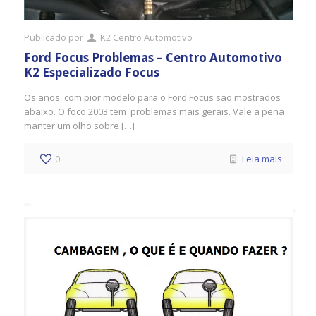
Publicado por
K2 Centro Automotivo
Ford Focus Problemas – Centro Automotivo
K2 Especializado Focus
Os anos com pior modelo para o Ford Focus são mostrados
abaixo. O foco 2003 tem problemas mais gerais. Vale a pena
manter um olho sobre […]
0
Leia mais