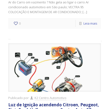
Ar do Carro om vazmento ? Não gela ao ligar o carro Ar
condicionado automotivo em São paulo; VECTRA 95
COLOCAÇÃO E MONTAGEM DE AR CONDICIONADO; […]
0
Leia mais
Publicado por
K2 Centro Automotivo
Luz de Ignição acendendo Citroen, Peugeot,