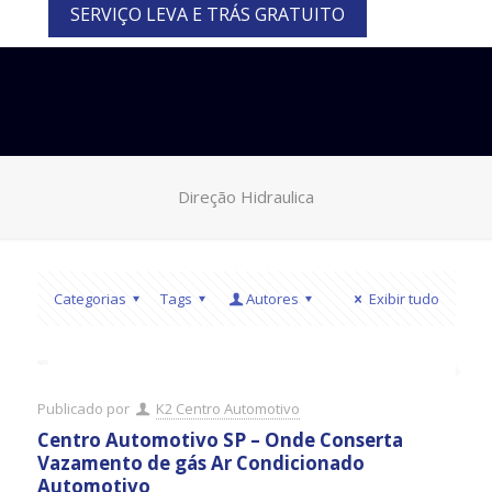
SERVIÇO LEVA E TRÁS GRATUITO
Direção Hidraulica
Categorias
Tags
Autores
Exibir tudo
Publicado por
K2 Centro Automotivo
Centro Automotivo SP – Onde Conserta
Vazamento de gás Ar Condicionado
Automotivo