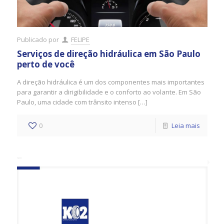
Publicado por
FELIPE
Serviços de direção hidráulica em São Paulo
perto de você
A direção hidráulica é um dos componentes mais importantes
para garantir a dirigibilidade e o conforto ao volante. Em São
Paulo, uma cidade com trânsito intenso […]
0
Leia mais