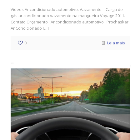
Videos Ar condicionado automotivo. Vazamento – Carga de
gás ar condicionado vazamento na mangueira Voyage 2011.
‎Contato Orçamento · ‎Ar condicionado automotivo · ‎Prochaskar
Ar Condicionado […]
0
Leia mais