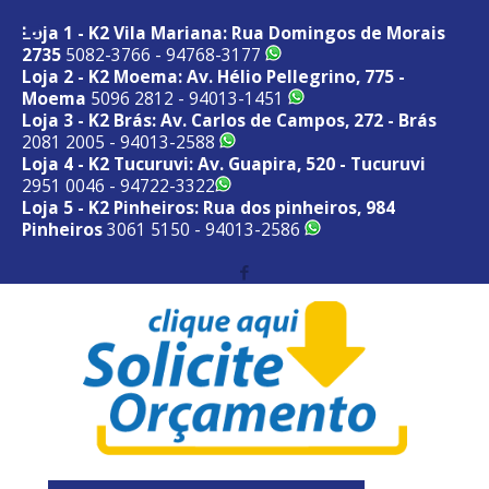
Loja 1 - K2 Vila Mariana: Rua Domingos de Morais
2735
5082-3766 - 94768-3177
Loja 2 - K2 Moema: Av. Hélio Pellegrino, 775 -
Moema
5096 2812 - 94013-1451
Loja 3 - K2 Brás: Av. Carlos de Campos, 272 - Brás
2081 2005 - 94013-2588
Loja 4 - K2 Tucuruvi: Av. Guapira, 520 - Tucuruvi
2951 0046 - 94722-3322
Loja 5 - K2 Pinheiros: Rua dos pinheiros, 984
Pinheiros
3061 5150 - 94013-2586