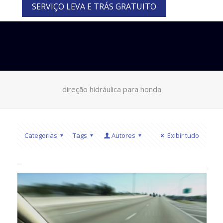
SERVIÇO LEVA E TRÁS GRATUITO
direção hidráulica para honda
Categorias
Tags
Autores
Exibir tudo