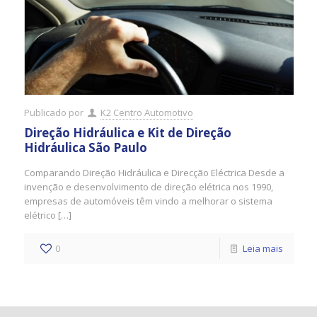
Publicado por
K2 Centro Automotivo
Direção Hidráulica e Kit de Direção
Hidráulica São Paulo
Comparando Direção Hidráulica e Direcção Eléctrica Desde a
invenção e desenvolvimento de direção elétrica nos 1990,
empresas de automóveis têm vindo a melhorar o sistema
elétrico […]
0
Leia mais