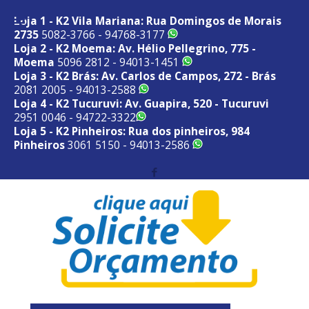
Loja 1 - K2 Vila Mariana: Rua Domingos de Morais
2735
5082-3766 - 94768-3177
Loja 2 - K2 Moema: Av. Hélio Pellegrino, 775 -
Moema
5096 2812 - 94013-1451
Loja 3 - K2 Brás: Av. Carlos de Campos, 272 - Brás
2081 2005 - 94013-2588
Loja 4 - K2 Tucuruvi: Av. Guapira, 520 - Tucuruvi
2951 0046 - 94722-3322
Loja 5 - K2 Pinheiros: Rua dos pinheiros, 984
Pinheiros
3061 5150 - 94013-2586