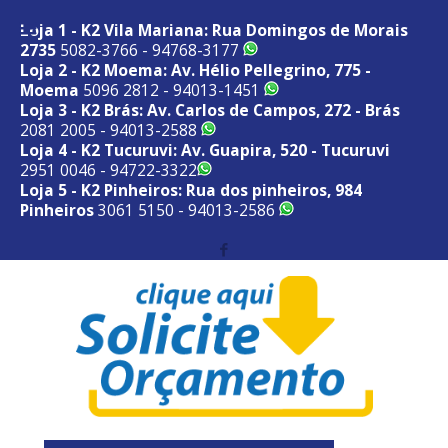
Loja 1 - K2 Vila Mariana: Rua Domingos de Morais
2735
5082-3766 - 94768-3177
Loja 2 - K2 Moema: Av. Hélio Pellegrino, 775 -
Moema
5096 2812 - 94013-1451
Loja 3 - K2 Brás: Av. Carlos de Campos, 272 - Brás
2081 2005 - 94013-2588
Loja 4 - K2 Tucuruvi: Av. Guapira, 520 - Tucuruvi
2951 0046 - 94722-3322
Loja 5 - K2 Pinheiros: Rua dos pinheiros, 984
Pinheiros
3061 5150 - 94013-2586