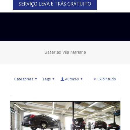
SERVIÇO LEVA E TRÁS GRATUITO
Baterias Vila Mariana
Categorias
Tags
Autores
Exibir tudo