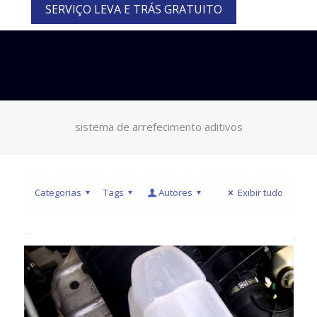
SERVIÇO LEVA E TRÁS GRATUITO
sistema de arrefecimento aditivos
Categorias
Tags
Autores
Exibir tudo