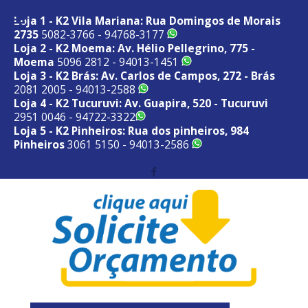
Loja 1 - K2 Vila Mariana: Rua Domingos de Morais
2735
5082-3766 - 94768-3177
Loja 2 - K2 Moema: Av. Hélio Pellegrino, 775 -
Moema
5096 2812 - 94013-1451
Loja 3 - K2 Brás: Av. Carlos de Campos, 272 - Brás
2081 2005 - 94013-2588
Loja 4 - K2 Tucuruvi: Av. Guapira, 520 - Tucuruvi
2951 0046 - 94722-3322
Loja 5 - K2 Pinheiros: Rua dos pinheiros, 984
Pinheiros
3061 5150 - 94013-2586