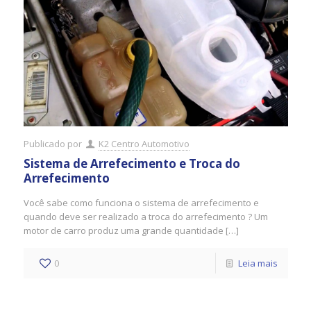
Publicado por
K2 Centro Automotivo
Sistema de Arrefecimento e Troca do
Arrefecimento
Você sabe como funciona o sistema de arrefecimento e
quando deve ser realizado a troca do arrefecimento ? Um
motor de carro produz uma grande quantidade […]
0
Leia mais