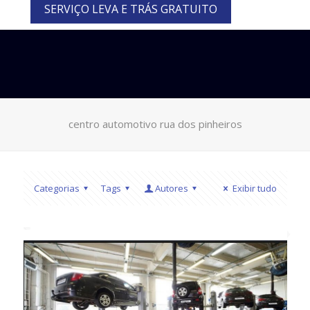
SERVIÇO LEVA E TRÁS GRATUITO
centro automotivo rua dos pinheiros
Categorias
Tags
Autores
Exibir tudo