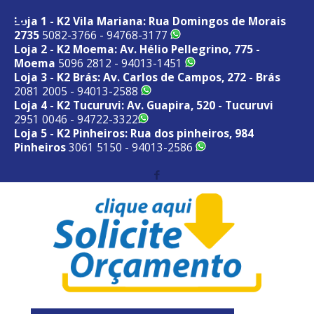
Loja 1 - K2 Vila Mariana: Rua Domingos de Morais
2735
5082-3766 - 94768-3177
Loja 2 - K2 Moema: Av. Hélio Pellegrino, 775 -
Moema
5096 2812 - 94013-1451
Loja 3 - K2 Brás: Av. Carlos de Campos, 272 - Brás
2081 2005 - 94013-2588
Loja 4 - K2 Tucuruvi: Av. Guapira, 520 - Tucuruvi
2951 0046 - 94722-3322
Loja 5 - K2 Pinheiros: Rua dos pinheiros, 984
Pinheiros
3061 5150 - 94013-2586