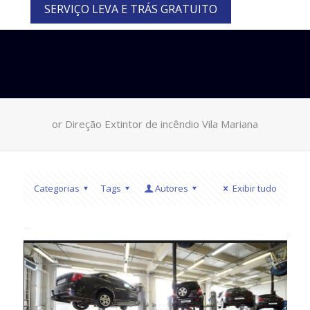
SERVIÇO LEVA E TRÁS GRATUITO
or Direção Extintor de incêndio Vila Mariana
Categorias
Tags
Autores
Exibir tudo