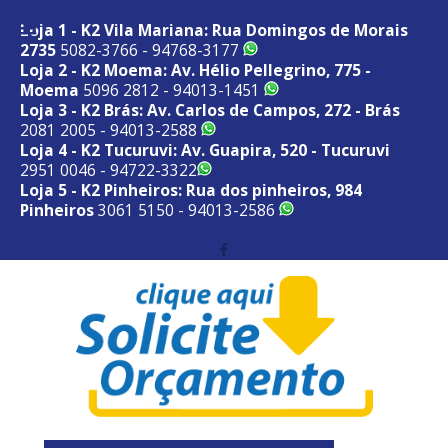
Loja 1 - K2 Vila Mariana: Rua Domingos de Morais
2735
5082-3766 - 94768-3177
Loja 2 - K2 Moema: Av. Hélio Pellegrino, 775 -
Moema
5096 2812 - 94013-1451
Loja 3 - K2 Brás: Av. Carlos de Campos, 272 - Brás
2081 2005 - 94013-2588
Loja 4 - K2 Tucuruvi: Av. Guapira, 520 - Tucuruvi
2951 0046 - 94722-3322
Loja 5 - K2 Pinheiros: Rua dos pinheiros, 984
Pinheiros
3061 5150 - 94013-2586