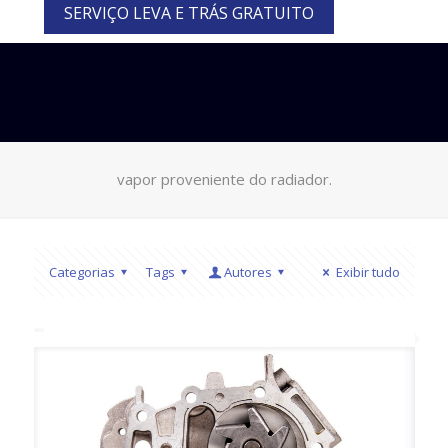
SERVIÇO LEVA E TRÁS GRATUITO
vapor proveniente do radiador.
Categorias
Tags
Autores
Exibir tudo