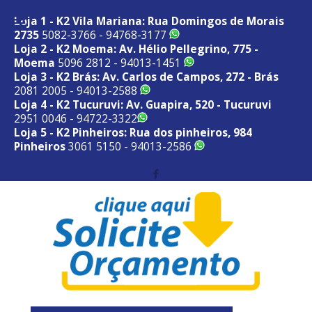
Loja 1 - K2 Vila Mariana: Rua Domingos de Morais
2735
5082-3766 - 94768-3177
Loja 2 - K2 Moema: Av. Hélio Pellegrino, 775 -
Moema
5096 2812 - 94013-1451
Loja 3 - K2 Brás: Av. Carlos de Campos, 272 - Brás
2081 2005 - 94013-2588
Loja 4 - K2 Tucuruvi: Av. Guapira, 520 - Tucuruvi
2951 0046 - 94722-3322
Loja 5 - K2 Pinheiros: Rua dos pinheiros, 984
Pinheiros
3061 5150 - 94013-2586