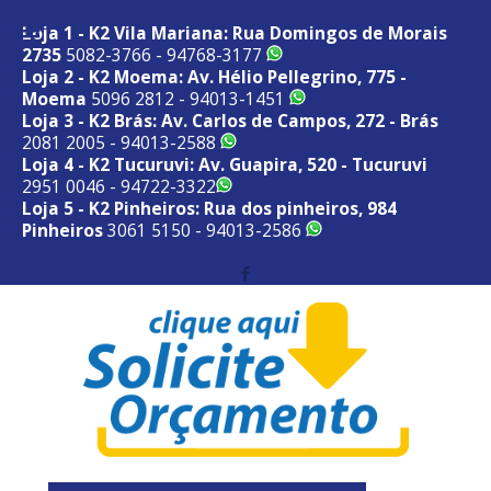
Loja 1 - K2 Vila Mariana: Rua Domingos de Morais
2735
5082-3766 - 94768-3177
Loja 2 - K2 Moema: Av. Hélio Pellegrino, 775 -
Moema
5096 2812 - 94013-1451
Loja 3 - K2 Brás: Av. Carlos de Campos, 272 - Brás
2081 2005 - 94013-2588
Loja 4 - K2 Tucuruvi: Av. Guapira, 520 - Tucuruvi
2951 0046 - 94722-3322
Loja 5 - K2 Pinheiros: Rua dos pinheiros, 984
Pinheiros
3061 5150 - 94013-2586