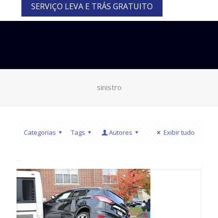
SERVIÇO LEVA E TRÁS GRATUITO
sinistro
Categorias
Tags
Autores
Exibir tudo