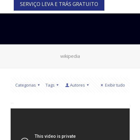
SERVIÇO LEVA E TRÁS GRATUITO
wikipedia
Categorias
Tags
Autores
Exibir tudo