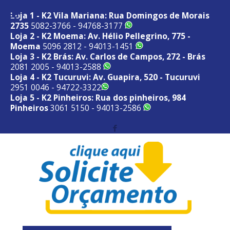
Loja 1 - K2 Vila Mariana: Rua Domingos de Morais
2735
5082-3766 - 94768-3177
Loja 2 - K2 Moema: Av. Hélio Pellegrino, 775 -
Moema
5096 2812 - 94013-1451
Loja 3 - K2 Brás: Av. Carlos de Campos, 272 - Brás
2081 2005 - 94013-2588
Loja 4 - K2 Tucuruvi: Av. Guapira, 520 - Tucuruvi
2951 0046 - 94722-3322
Loja 5 - K2 Pinheiros: Rua dos pinheiros, 984
Pinheiros
3061 5150 - 94013-2586