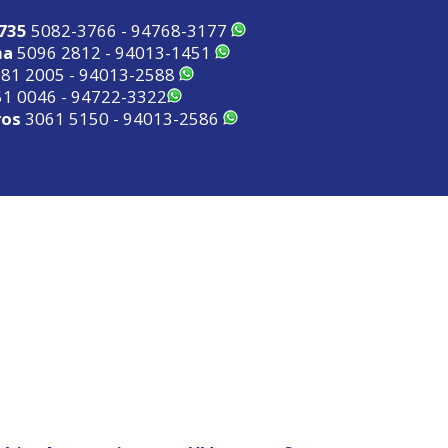
2735
5082-3766 - 94768-3177
ma
5096 2812 - 94013-1451
81 2005 - 94013-2588
1 0046 - 94722-3322
ros
3061 5150 - 94013-2586