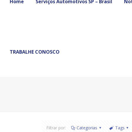
Home
Serviços Automotivos SP – Brasil
Not
TRABALHE CONOSCO
Filtrar por:
Categorias
Tags