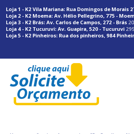
Loja 1 - K2 Vila Mariana: Rua Domingos de Morais 
Loja 2 - K2 Moema: Av. Hélio Pellegrino, 775 - Moe
Loja 3 - K2 Brás: Av. Carlos de Campos, 272 - Brás
20
Loja 4 - K2 Tucuruvi: Av. Guapira, 520 - Tucuruvi
295
Loja 5 - K2 Pinheiros: Rua dos pinheiros, 984 Pinhei