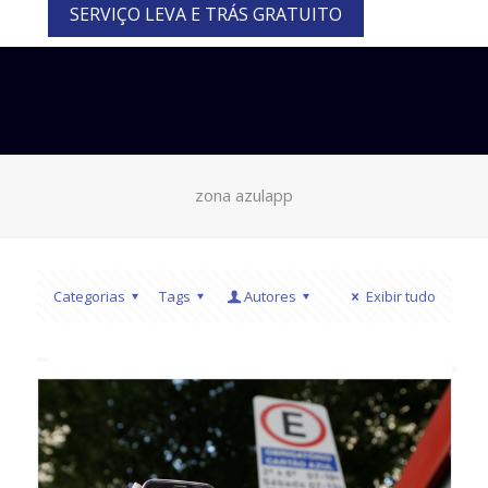
SERVIÇO LEVA E TRÁS GRATUITO
zona azulapp
Categorias
Tags
Autores
Exibir tudo