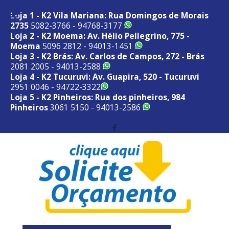
Loja 1 - K2 Vila Mariana: Rua Domingos de Morais
2735
5082-3766 - 94768-3177
Loja 2 - K2 Moema: Av. Hélio Pellegrino, 775 -
Moema
5096 2812 - 94013-1451
Loja 3 - K2 Brás: Av. Carlos de Campos, 272 - Brás
2081 2005 - 94013-2588
Loja 4 - K2 Tucuruvi: Av. Guapira, 520 - Tucuruvi
2951 0046 - 94722-3322
Loja 5 - K2 Pinheiros: Rua dos pinheiros, 984
Pinheiros
3061 5150 - 94013-2586